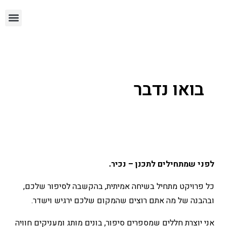
עיצוב מספרות ומכוני יופי
עיצוב דירו
בואו נדבר
לפני שמתחילים לתכנן – נכיר.
כל פרויקט מתחיל בשיחה אמיתית, בהקשבה לסיפור שלכם,
ובהבנה של מה אתם רוצים שהמקום שלכם ירגיש וישדר.
אני יוצרת חללים שמספרים סיפור, בונים מותג ומעניקים חוויה