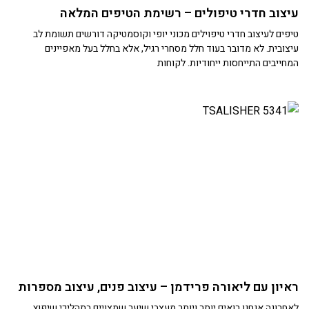
עיצוב חדרי טיפולים – רשימת הטיפים המלאה
טיפים לעיצוב חדרי טיפוילים מכוני יופי וקוסמטיקה דורשים תשומת לב
עיצובית. לא מדובר בעוד חלל מסחרי רגיל, אלא בחלל בעל מאפיינים
המחייבים התייחסות ייחודיות. לקוחות
ראיון עם ליאורה פרידמן – עיצוב פנים, עיצוב מספרות
לאחרונה אנחנו רואים יותר ויותר מעצבי שיער שמצויים בתהליכי שיפוץ