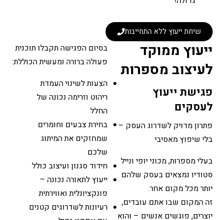
גדולה!"
שיחת ייעוץ ללא התחייבות
ייעוץ ממוקד
בסיום הפגישה תקבלו תוכנית
פעולה ברורה ומעשית הכוללת:
לעיצוב מספרות
הצעות לשינוי העמדת
פגישת ייעוץ
ריהוט וזרימה נכונה של
לעסקים
החלל
בחירת צבעים וחומרים
פתרון מדויק לשדרוג העסק –
שמחזקים את המיתוג
בלי שיפוץ מאסיבי
שלכם
בעלי מספרות, מכוני יופי ונייל
חידוד סגנון ועיצוב כולל
סטודיו נמצאים בעסק שלהם
ייעוץ לתאורה נכונה –
יותר מכל מקום אחר.
פונקציונלית ואווירתית
זה המקום שבו אתם עובדים,
רעיונות לשדרוגים קטנים
יוצרים, פוגשים אנשים – והוא