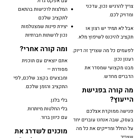
עם אפקט גדול
צריך להרגיש נכון, עדכני
המלצות לרכישות בהתאם
ומדויק לכם.
לתקציב שלכם
יצירת פינות שמצטלמות
אבל לא תמיד יש רצון או
נכון לרשתות חברתיות
תקציב להיכנס לשיפוץ מלא.
ומה קורה אחרי?
לפעמים כל מה שצריך זה דיוק.
רענון נכון.
אתם יוצאים עם תוכנית
מבט מקצועי שמסדר את
מסודרת —
הדברים מחדש.
ומבצעים בקצב שלכם, לפי
התקציב והזמן שלכם.
מה קורה בפגישת
הייעוץ?
בלי בלגן.
בלי החלטות מיותרות.
פגישה ממוקדת אצלכם
עם כיוון ברור.
בעסק, שבה אנחנו עוברים יחד
על החלל ומדייקים את כל מה
מוכנים לשדרג את
שצריך.