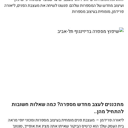
ועיצוב מחדש של המספרות שלהם. פגשנו לשיחה את מעצבת הפנים, ליאורה
פרידמן, מומחית בעיצוב מספרות
מתכננים לעצב מחדש מספרה? כמה שאלות חשובות
להתחיל מהן..
ליאורה פרידמן – מעצבת פנים מומחית בעיצוב מספרות ומכוני יופי מראה
בית העסק שלך הוא כרטיס הביקור שאיתו אתה מציג את אופייך, סגנונך