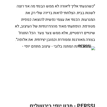
"כשהגעתי אליך ליאורה לא ממש הבנתי מה אני רוצה
לשנות בבית. הצלחתי לראות בדירה שלי רק את
המגרעות. הכנתי את עצמי נפשית להוצאה כספית
מטורפת. הופתעתי מאוד מההדרגתיות של העיצוב, לא
שינויים דרסטיים, אלא ממש צעד צעד. הכל התנהל
בצורה מאורגנת ומסודרת וכמובן יצירתית. את אלופה".
PERSSI - מכון יופי בירושלים